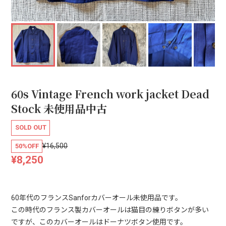
60s Vintage French work jacket Dead
Stock 未使用品中古
SOLD OUT
¥16,500
50%OFF
¥8,250
60年代のフランスSanforカバーオール未使用品です。
この時代のフランス製カバーオールは猫目の練りボタンが多い
ですが、このカバーオールはドーナツボタン使用です。