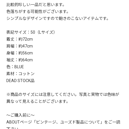
比較的珍しい一品だと思います。
色落ちがする可能性がございます。
シンプルなデザインですので飽きのこないアイテムです。
表記サイズ：50（Lサイズ）
着丈：約72cm
肩幅：約47cm
身幅：約56cm
袖丈：約64cm
色：BLUE
素材：コットン
DEAD STOCK品
※商品のサイズには注意してください。写真と実物では色味が
異なって見えることがございます。
〜ご購入前に〜
ABOUTページ「ビンテージ、ユーズド製品について」をご一読