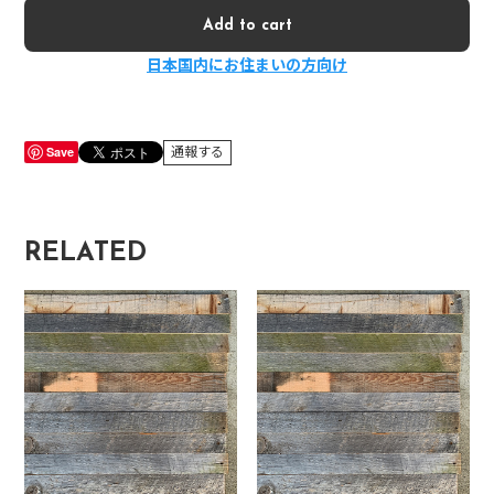
Add to cart
日本国内にお住まいの方向け
Save
通報する
RELATED