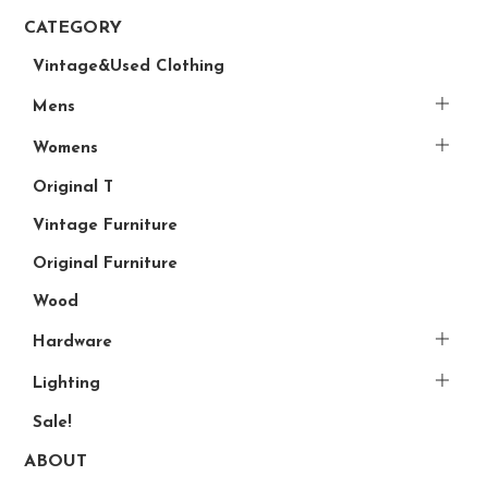
CATEGORY
Vintage&Used Clothing
Mens
Womens
Original T
Vintage Furniture
Original Furniture
Wood
Hardware
Lighting
Sale!
ABOUT